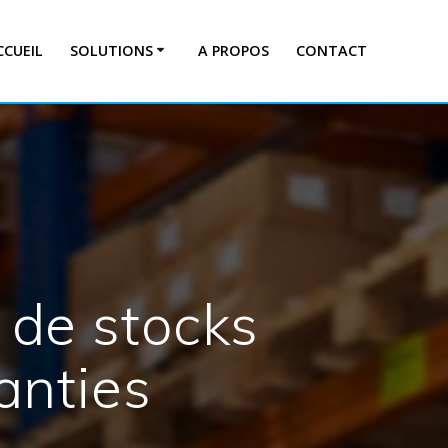
CCUEIL
SOLUTIONS
A PROPOS
CONTACT
 de stocks
ranties