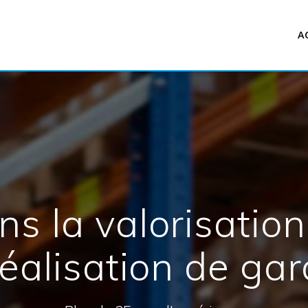
A
ns la valorisation
réalisation de ga