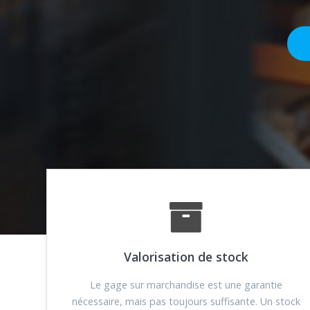
Valorisation de stock
Le gage sur marchandise est une garantie
nécessaire, mais pas toujours suffisante. Un stock