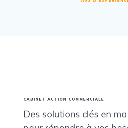
ANS D’EXPÉRIENC
CABINET ACTION COMMERCIALE
Des solutions clés en ma
pour répondre à vos bes